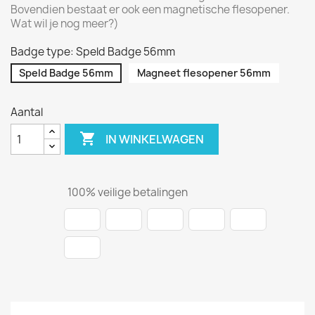
Bovendien bestaat er ook een magnetische flesopener.
Wat wil je nog meer?)
Badge type: Speld Badge 56mm
Speld Badge 56mm
Magneet flesopener 56mm
Aantal

IN WINKELWAGEN
100% veilige betalingen