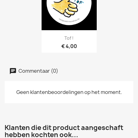
Snel bekijken

Tof !
€ 4,00
Commentaar (0)
Geen klantenbeoordelingen op het moment.
Klanten die dit product aangeschaft
hebben kochten ook...