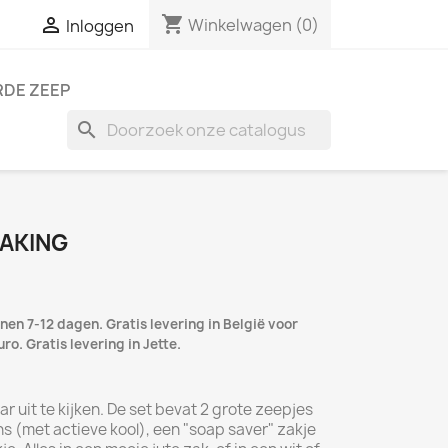
shopping_cart

Winkelwagen
(0)
Inloggen
DE ZEEP
search
AKING
nen 7-12 dagen. Gratis levering in België voor
o. Gratis levering in Jette.
ar uit te kijken. De set bevat 2 grote zeepjes
s (met actieve kool), een "soap saver" zakje