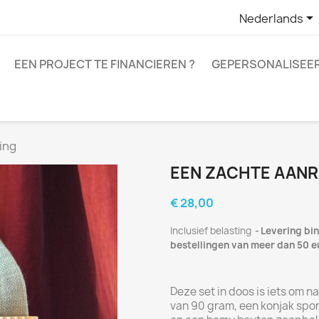

Nederlands
EEN PROJECT TE FINANCIEREN ?
GEPERSONALISEER
ing
EEN ZACHTE AANR
€ 28,00
Inclusief belasting
Levering bin
bestellingen van meer dan 50 eur
Deze set in doos is iets om na
van 90 gram, een konjak spon