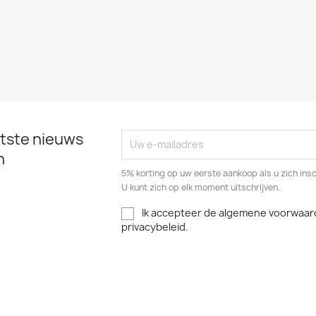
tste nieuws
n
5% korting op uw eerste aankoop als u zich insc
U kunt zich op elk moment uitschrijven.
Ik accepteer de algemene voorwaar
privacybeleid.