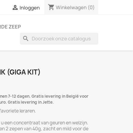
shopping_cart

Winkelwagen
(0)
Inloggen
DE ZEEP
search
 (GIGA KIT)
nen 7-12 dagen. Gratis levering in België voor
o. Gratis levering in Jette.
avoriete leraren.
t u een concentraat van geuren en welzijn.
 en 2 zepen van 40g, zacht en mild voor de