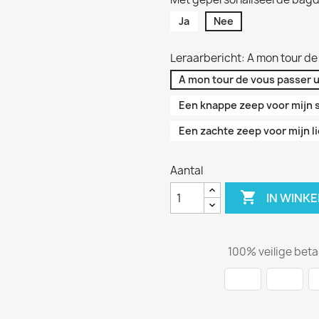
Ja
Nee
Leraarbericht: A mon tour de
A mon tour de vous passer 
Een knappe zeep voor mijn 
Een zachte zeep voor mijn lie
Aantal

IN WINK
100% veilige beta