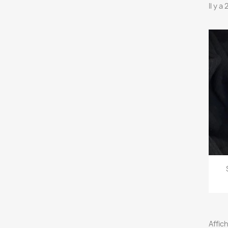
Il y a
Affich