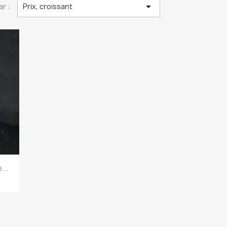

ar :
Prix, croissant
...