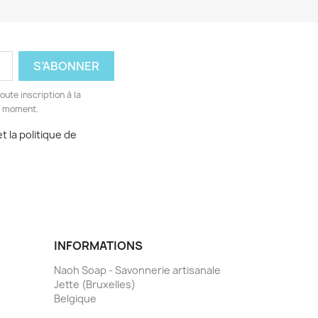
ute inscription à la
ut moment.
t la politique de
INFORMATIONS
Naoh Soap - Savonnerie artisanale
Jette (Bruxelles)
Belgique