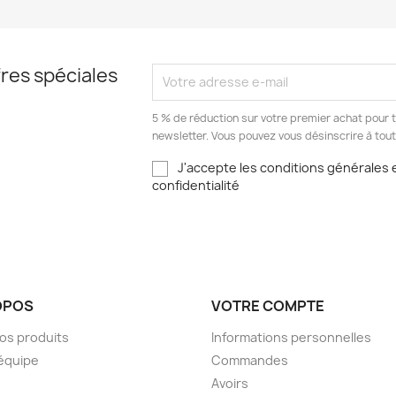
res spéciales
5 % de réduction sur votre premier achat pour to
newsletter. Vous pouvez vous désinscrire à to
J'accepte les conditions générales e
confidentialité
OPOS
VOTRE COMPTE
nos produits
Informations personnelles
l'équipe
Commandes
Avoirs