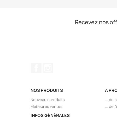
Recevez nos off
Facebook
Instagram
NOS PRODUITS
A PR
Nouveaux produits
... de 
Meilleures ventes
... de 
INFOS GÉNÉRALES