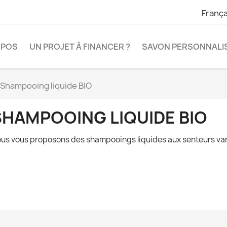
França
OPOS
UN PROJET À FINANCER ?
SAVON PERSONNALI
Shampooing liquide BIO
SHAMPOOING LIQUIDE BIO
us vous proposons des shampooings liquides aux senteurs vari