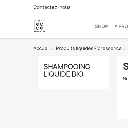
Contactez-nous
SHOP
A PR
Accueil
Produits liquides Floressence
SHAMPOOING
LIQUIDE BIO
No