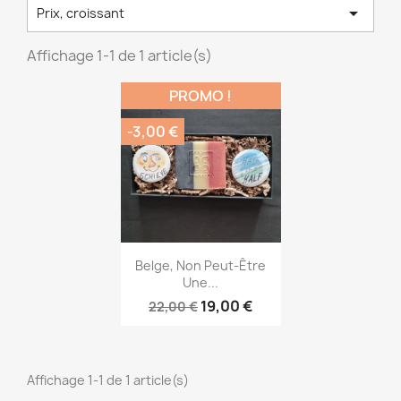

Prix, croissant
Affichage 1-1 de 1 article(s)
PROMO !
-3,00 €
Aperçu rapide

Belge, Non Peut-Être
Une...
19,00 €
22,00 €
Affichage 1-1 de 1 article(s)