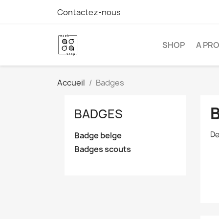
Contactez-nous
SHOP
A PR
Accueil
Badges
BADGES
De
Badge belge
Badges scouts