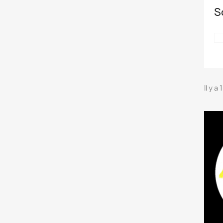
S
Il y a