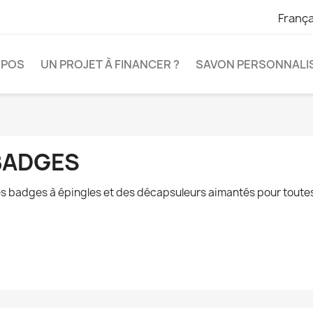
França
OPOS
UN PROJET À FINANCER ?
SAVON PERSONNALI
BADGES
s badges à épingles et des décapsuleurs aimantés pour toutes