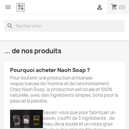
shopping_cart


(0)
search
... de nos produits
Pourquoi acheter Naoh Soap ?
Pour soutenir une production artisanale,
respectueuse de l'homme et de l'environnement.
Chez Naoh Soap, la production est locale et 100%
naturelle, avec des ingrédients simples, bons pour la
peau et la planète.
Saviez-vous que pour fabriquer un
savon, il suffit de 3 ingrédients : de
l'eau, de la soude et un corps gras