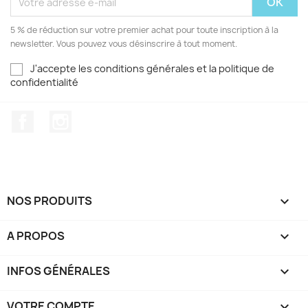
5 % de réduction sur votre premier achat pour toute inscription à la
newsletter. Vous pouvez vous désinscrire à tout moment.
J'accepte les conditions générales et la politique de
confidentialité
Facebook
Instagram
NOS PRODUITS

A PROPOS

INFOS GÉNÉRALES

VOTRE COMPTE
