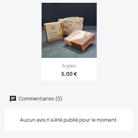
Aperçu rapide

Argiles
5,00 €
Commentaires (0)
Aucun avis n'a été publié pour le moment.