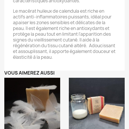
caractéristiques antioxydantes.
Le macérat huileux de calendula est riche en
actifs anti-inflammatoires puissants, idéal pour
apaiser les zones sensibles et délicates de la
peau. Il est également riche en antioxydants et
protège la peau tout en limitant l'apparition des
signes du vieillissement cutané. Il aide à la
régénération du tissu cutané altéré. Adoucissant
et assouplissant, il apporte également douceur et
élasticité à la peau.
VOUS AIMEREZ AUSSI