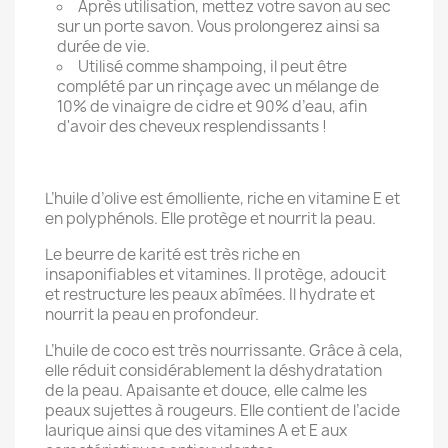
Après utilisation, mettez votre savon au sec
sur un porte savon. Vous prolongerez ainsi sa
durée de vie.
Utilisé comme shampoing, il peut être
complété par un rinçage avec un mélange de
10% de vinaigre de cidre et 90% d’eau, afin
d'avoir des cheveux resplendissants !
L’huile d’olive est émolliente, riche en vitamine E et
en polyphénols. Elle protège et nourrit la peau.
Le beurre de karité est très riche en
insaponifiables et vitamines. Il protège, adoucit
et restructure les peaux abîmées. Il hydrate et
nourrit la peau en profondeur.
L’huile de coco est très nourrissante. Grâce à cela,
elle réduit considérablement la déshydratation
de la peau. Apaisante et douce, elle calme les
peaux sujettes à rougeurs. Elle contient de l’acide
laurique ainsi que des vitamines A et E aux