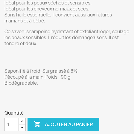
Idéal pour les peaux sèches et sensibles.
Idéal pour les cheveux normaux et secs.
Sans huile essentielle, il convient aussi aux futures
mamans et à bébé.
Ce savon-shampoing hydratant et exfoliant léger, soulage
les peaux sensibles. Il réduit les démangeaisons. Il est
tendre et doux.
Saponifié à froid. Surgraissé à 8%.
Découpé à la main. Poids : 90 g
Biodégradable.
Quantité

AJOUTER AU PANIER